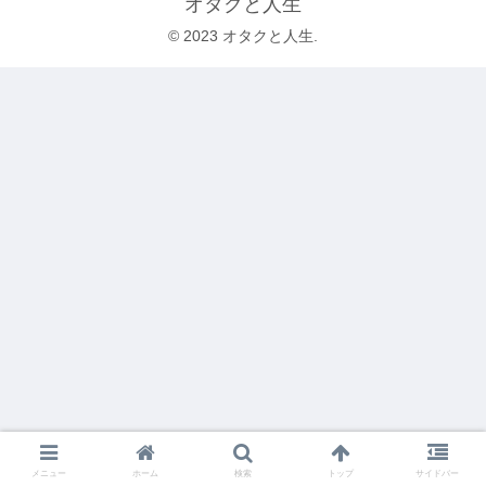
オタクと人生
© 2023 オタクと人生.
メニュー
ホーム
検索
トップ
サイドバー